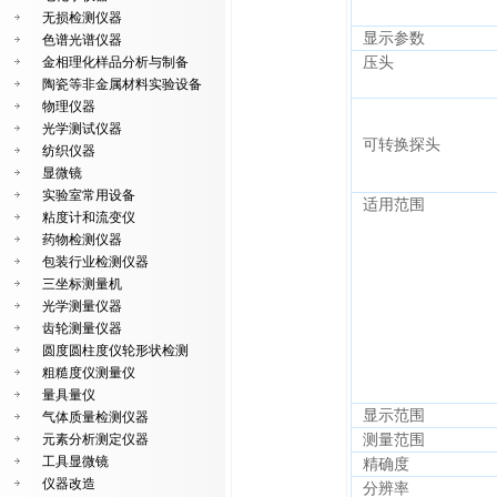
无损检测仪器
显示参数
色谱光谱仪器
金相理化样品分析与制备
压头
陶瓷等非金属材料实验设备
物理仪器
光学测试仪器
可转换探头
纺织仪器
显微镜
实验室常用设备
适用范围
粘度计和流变仪
药物检测仪器
包装行业检测仪器
三坐标测量机
光学测量仪器
齿轮测量仪器
圆度圆柱度仪轮形状检测
粗糙度仪测量仪
量具量仪
显示范围
气体质量检测仪器
元素分析测定仪器
测量范围
工具显微镜
精确度
仪器改造
分辨率