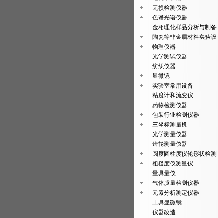
无损检测仪器
色谱光谱仪器
金相理化样品分析与制备
陶瓷等非金属材料实验设
物理仪器
光学测试仪器
纺织仪器
显微镜
实验室常用设备
粘度计和流变仪
药物检测仪器
包装行业检测仪器
三坐标测量机
光学测量仪器
齿轮测量仪器
圆度圆柱度仪轮形状检测
粗糙度仪测量仪
量具量仪
气体质量检测仪器
元素分析测定仪器
工具显微镜
仪器改造