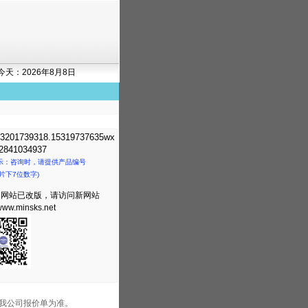
今天：2026年8月8日
3201739318.15319737635wx
841034937
示：咨询时，请提供产品编号
片下7位数字)
司网站已改版，请访问新网站
/www.minsks.net
我公司报价单为准。