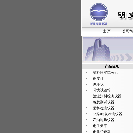
主 页
公司简
产品目录
材料性能试验机
硬度计
测厚仪
环境试验箱
油漆涂料检测仪器
橡胶测试仪器
塑料检测仪器
公路/建筑检测仪器
石油地质仪器
电子天平
电化学仪器