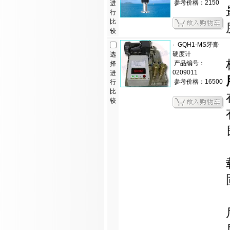
参考价格：2150
进
行
比
较
·
GQH1-MS牙膏
硬度计
选
产品编号：
择
0209011
进
参考价格：16500
行
比
较