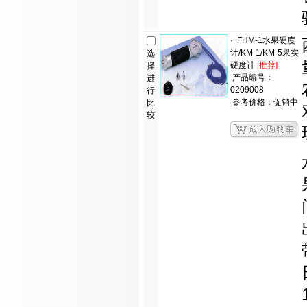
·
FHM-1水果硬度
计/KM-1/KM-5果实
选
硬度计
[推荐]
择
产品编号：
进
0209008
行
参考价格：促销中
比
较