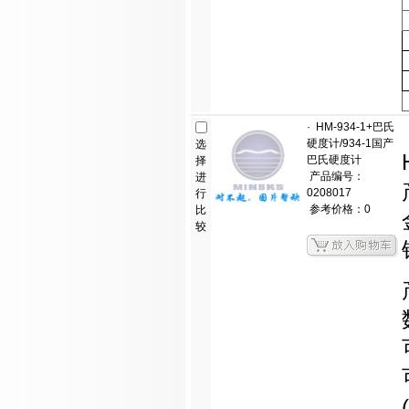
·
HM-934-1+巴氏
硬度计/934-1国产
选
巴氏硬度计
择
产品编号：
进
0208017
行
参考价格：0
比
较