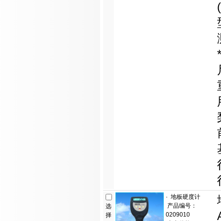
·
地板硬度计
产品编号：
选
0209010
择