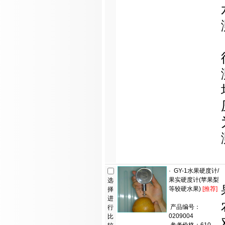
·
GY-1水果硬度计/
果实硬度计(苹果梨
选
等较硬水果)
[推荐]
择
进
产品编号：
行
0209004
比