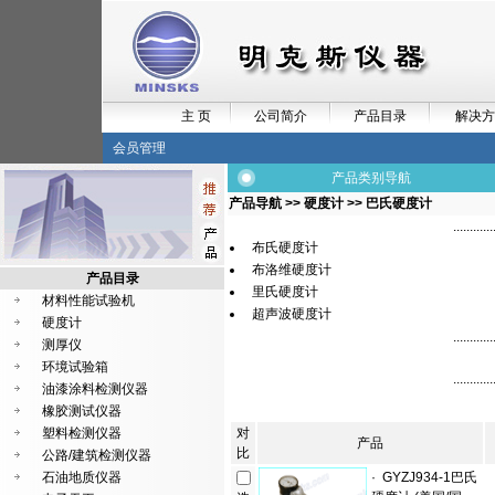
主 页
公司简介
产品目录
解决方
会员管理
产品类别导航
产品导航
>>
硬度计
>> 巴氏硬度计
............
布氏硬度计
布洛维硬度计
产品目录
里氏硬度计
材料性能试验机
超声波硬度计
硬度计
............
测厚仪
环境试验箱
............
油漆涂料检测仪器
橡胶测试仪器
塑料检测仪器
对
产品
比
公路/建筑检测仪器
石油地质仪器
·
GYZJ934-1巴氏