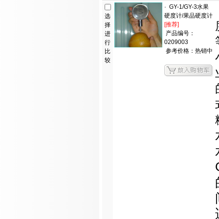
·
GY-1/GY-3水果
硬度计/果品硬度计
选
[推荐]
择
产品编号：
进
0209003
行
参考价格：热销中
比
较