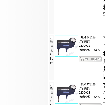
·
电路板硬度计
产品编号：
选
0209012
择
参考价格：3300
进
行
比
较
·
眼镜片硬度计
产品编号：
选
0209013
择
参考价格：3280
进
行