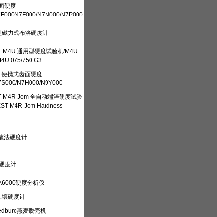
面硬度
7F000N7F000/N7N000/N7P000
0型磁力式布洛硬度计
T M4U 通用型硬度试验机/M4U
M4U 075/750 G3
ST便携式齿面硬度
7S000/N7H000/N9Y000
T M4R-Jom 全自动端淬硬度试验
T M4R-Jom Hardness
笔法硬度计
辊硬度计
6000硬度分析仪
土壤硬度计
dburo燕麦脱壳机