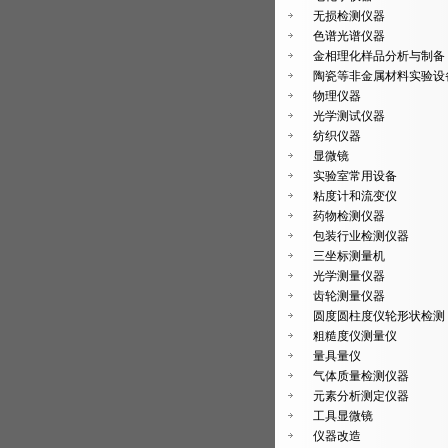
无损检测仪器
色谱光谱仪器
金相理化样品分析与制备
陶瓷等非金属材料实验设
物理仪器
光学测试仪器
纺织仪器
显微镜
实验室常用设备
粘度计和流变仪
药物检测仪器
包装行业检测仪器
三坐标测量机
光学测量仪器
齿轮测量仪器
圆度圆柱度仪轮形状检测
粗糙度仪测量仪
量具量仪
气体质量检测仪器
元素分析测定仪器
工具显微镜
仪器改造