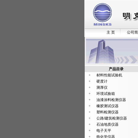
主 页
公司简
产品目录
材料性能试验机
硬度计
测厚仪
环境试验箱
油漆涂料检测仪器
橡胶测试仪器
塑料检测仪器
公路/建筑检测仪器
石油地质仪器
电子天平
电化学仪器