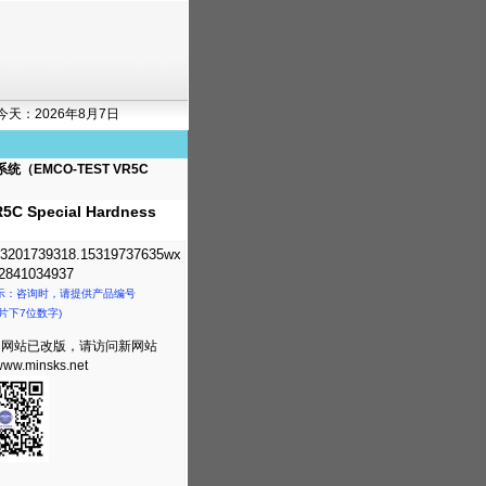
今天：2026年8月7日
系统（EMCO-TEST VR5C
Special Hardness
3201739318.15319737635wx
841034937
示：咨询时，请提供产品编号
片下7位数字)
司网站已改版，请访问新网站
/www.minsks.net