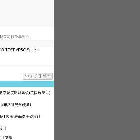
我公司报价单为准。
EST VR5C Special
动数字硬度测试系统(美国施泰力)
87.5布洛维光学硬度计
150A1洛氏-表面洛氏硬度计
硬度计
度计支架