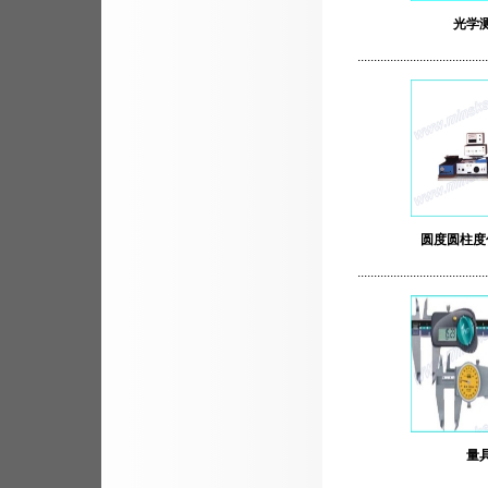
光学
........................................
圆度圆柱度
........................................
量