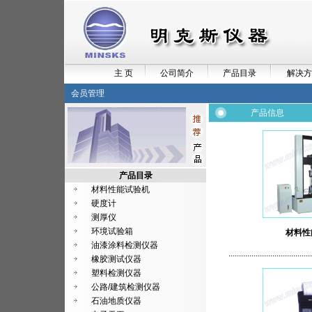
主 页
公司简介
产品目录
解决方
会员管理
产品信息
产品目录
材料性能试验机
硬度计
测厚仪
环境试验箱
材料性
油漆涂料检测仪器
........................................
橡胶测试仪器
塑料检测仪器
公路/建筑检测仪器
石油地质仪器