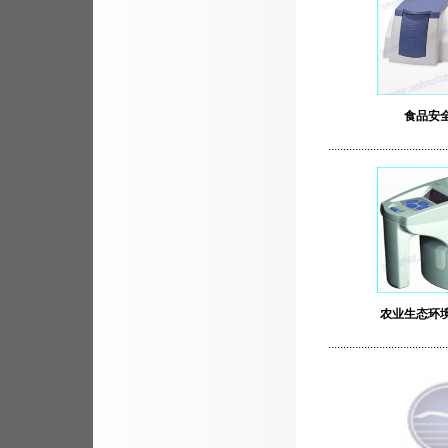
食品安
........................................
农业生态环
........................................