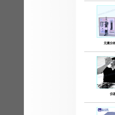
........................................
元素分
........................................
仪
........................................