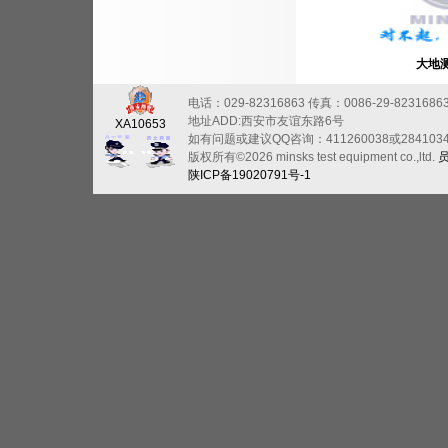
大地
电话：029-82316863
传真：0086-29-8231686
地址ADD:西安市友谊东路6号
XA10653
如有问题或建议QQ咨询：411260038或284103
版权所有©2026 minsks test equipment co.,ltd.
陕ICP备19020791号-1