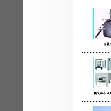
........................................
色谱
........................................
陶瓷等非金
........................................