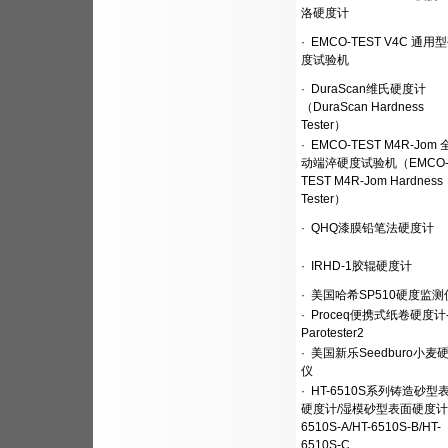
洛硬度计
·
EMCO-TEST V4C 通用
度试验机
·
DuraScan维氏硬度计
（DuraScan Hardness
Tester）
·
EMCO-TEST M4R-Jom
动端淬硬度试验机（EMCO
TEST M4R-Jom Hardness
Tester）
·
QHQ漆膜铅笔法硬度计
·
IRHD-1胶辊硬度计
·
美国哈希SP510硬度监测
·
Proceq便携式纸卷硬度计
Parotester2
·
美国新乐Seedburo小麦
仪
·
HT-6510S系列铸造砂型
硬度计/湿模砂型表面硬度计H
6510S-A/HT-6510S-B/HT-
6510S-C