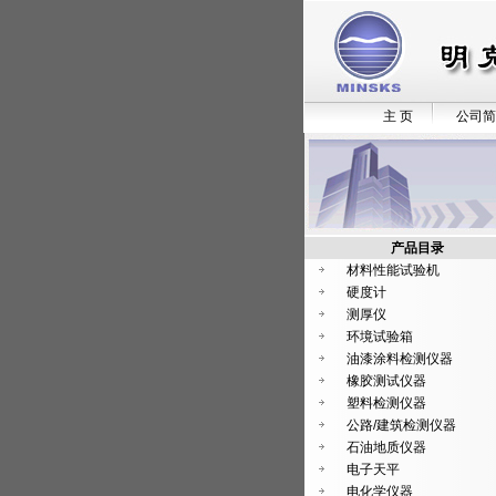
主 页
公司简
产品目录
材料性能试验机
硬度计
测厚仪
环境试验箱
油漆涂料检测仪器
橡胶测试仪器
塑料检测仪器
公路/建筑检测仪器
石油地质仪器
电子天平
电化学仪器