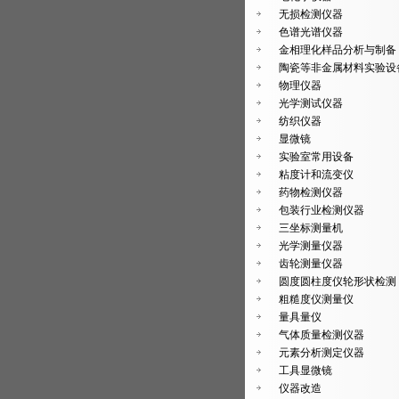
无损检测仪器
色谱光谱仪器
金相理化样品分析与制备
陶瓷等非金属材料实验设
物理仪器
光学测试仪器
纺织仪器
显微镜
实验室常用设备
粘度计和流变仪
药物检测仪器
包装行业检测仪器
三坐标测量机
光学测量仪器
齿轮测量仪器
圆度圆柱度仪轮形状检测
粗糙度仪测量仪
量具量仪
气体质量检测仪器
元素分析测定仪器
工具显微镜
仪器改造