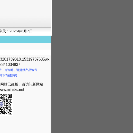
今天：2026年8月7日
3201739318.15319737635wx
841034937
示：咨询时，请提供产品编号
片下7位数字)
司网站已改版，请访问新网站
/www.minsks.net