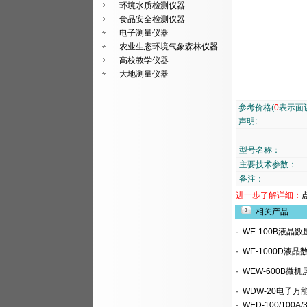
环境水质检测仪器
食品安全检测仪器
电子测量仪器
农业生态环境气象森林仪器
高校教学仪器
大地测量仪器
参考价格(
0
表示面
声明:
型号名称：
主要技术参数：
备注：
进一步了解详细：
相关产品
·
WE-100B液晶数
·
WE-1000D液
·
WEW-600B微
·
WDW-20电子万
·
WED-100/100