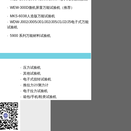
·
WEW-300D微机屏显万能试验机（推荐）
·
MKS-6038人造版万能试验机
·
WDW-J002/J005/J01/J02/J05/J1/J2/J5电子式万能
试验机
·
5900 系列万能材料试验机
·
压力试验机
·
其他试验机
·
电子式扭转试验机
·
推拉力计/测力计
·
电子拉力试验机
·
箱包/手机/鞋类试验机