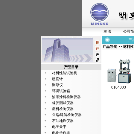
主 页
公司简
产
产品导航
>>
材料性
产品目录
材料性能试验机
硬度计
测厚仪
0104003
环境试验箱
油漆涂料检测仪器
橡胶测试仪器
塑料检测仪器
公路/建筑检测仪器
石油地质仪器
电子天平
电化学仪器