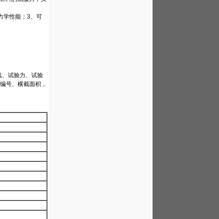
力学性能；3、可
线、试验力、试验
编号、横截面积，