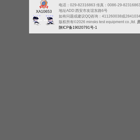
电话：029-82316863
传真：0086-29-8231686
地址ADD:西安市友谊东路6号
XA10653
如有问题或建议QQ咨询：411260038或284103
版权所有©2026 minsks test equipment co.,ltd.
陕ICP备19020791号-1