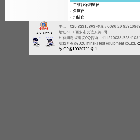
·
二维影像测量仪
·
角度仪
·
扫描仪
电话：029-82316863
传真：0086-29-8231686
地址ADD:西安市友谊东路6号
XA10653
如有问题或建议QQ咨询：411260038或284103
版权所有©2026 minsks test equipment co.,ltd.
陕ICP备19020791号-1