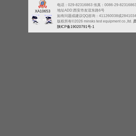
电话：029-82316863
传真：0086-29-8231686
地址ADD:西安市友谊东路6号
XA10653
如有问题或建议QQ咨询：411260038或284103
版权所有©2026 minsks test equipment co.,ltd.
陕ICP备19020791号-1