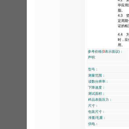
4.2
毕应用
脂。
4.3
定周期
证的检
4.4
时，应
用。
参考价格(
0
表示面议)：
声明:
型号：
测量范围：
读数分辨率：
下降速度：
测试面积：
样品表面压力：
尺寸：
包装尺寸：
净重/毛重：
供电：