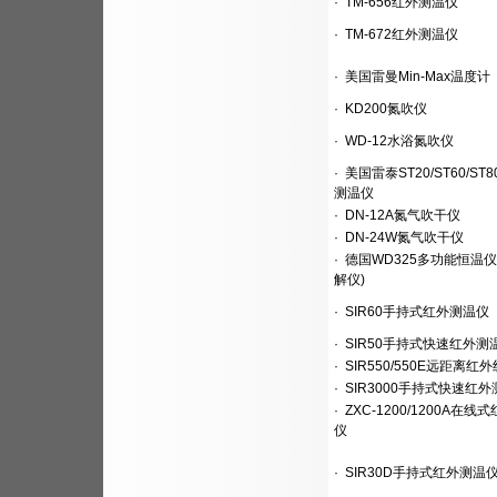
·
TM-656红外测温仪
·
TM-672红外测温仪
·
美国雷曼Min-Max温度计
·
KD200氮吹仪
·
WD-12水浴氮吹仪
·
美国雷泰ST20/ST60/ST
测温仪
·
DN-12A氮气吹干仪
·
DN-24W氮气吹干仪
·
德国WD325多功能恒温仪
解仪)
·
SIR60手持式红外测温仪
·
SIR50手持式快速红外测
·
SIR550/550E远距离红
·
SIR3000手持式快速红
·
ZXC-1200/1200A在线
仪
·
SIR30D手持式红外测温