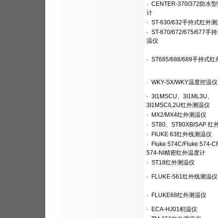
·
CENTER-370/372防
计
·
ST-630/632手持式红外
·
ST-670/672/675/677
温仪
·
ST685/688/689手持式
·
WKY-SX/WKY温度控温仪
·
3I1MSCU、3I1ML3U、
3I1MSC/L2U红外测温仪
·
MX2/MX4红外测温仪
·
ST80、ST80XBISAP 
·
FlUKE 63红外线测温仪
·
Fluke 574C/Fluke 574-CF
574-NI精密红外温度计
·
ST18红外测温仪
·
FLUKE-561红外线测温仪
·
FLUKE68红外测温仪
·
ECA-HJ01积温仪