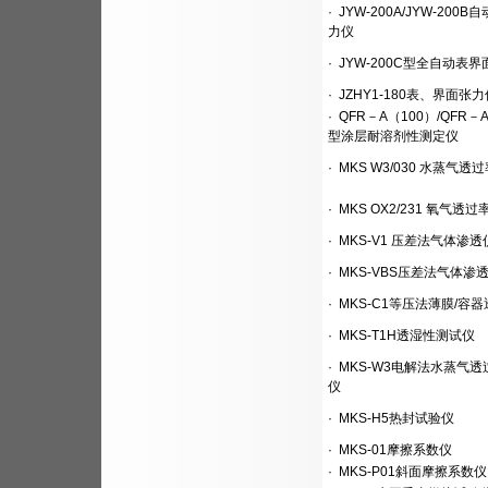
·
JYW-200A/JYW-200B
力仪
·
JYW-200C型全自动表
·
JZHY1-180表、界面张力
·
QFR－A（100）/QFR－
型涂层耐溶剂性测定仪
·
MKS W3/030 水蒸气透
·
MKS OX2/231 氧气透
·
MKS-V1 压差法气体渗透
·
MKS-VBS压差法气体渗
·
MKS-C1等压法薄膜/容
·
MKS-T1H透湿性测试仪
·
MKS-W3电解法水蒸气透
仪
·
MKS-H5热封试验仪
·
MKS-01摩擦系数仪
·
MKS-P01斜面摩擦系数仪