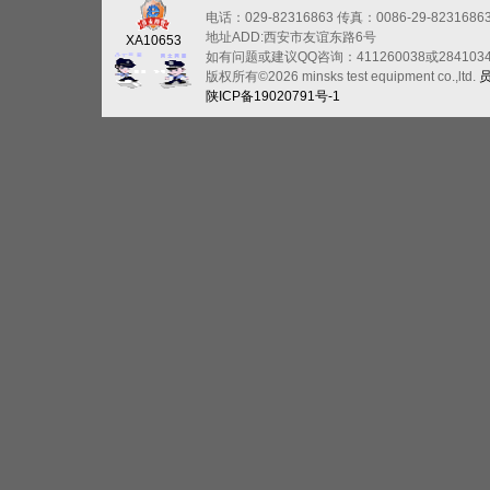
电话：029-82316863
传真：0086-29-8231686
地址ADD:西安市友谊东路6号
XA10653
如有问题或建议QQ咨询：411260038或284103
版权所有©2026 minsks test equipment co.,ltd.
陕ICP备19020791号-1