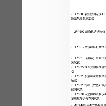
·
LFY-606氧指数测定仪/LFY
数显氧指数测定仪
·
LFY-609 织物抗熔试验仪
·
LFY-612建筑材料可燃性
·
LFY-615（美标）垂直
测试仪
·
LFY-622垂直法塑料燃
仪
·
LFY-625炽热棒法塑料
验仪
·
LFY-628泡棉（软垫）
能测试仪
·
LFY-631床垫阻燃试验仪/
垫硬度等级分布测试仪
·
MKS-100 便携式热封强